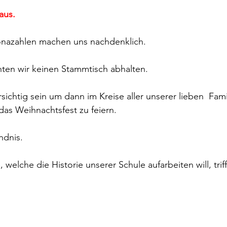
aus.
nazahlen machen uns nachdenklich.
en wir keinen Stammtisch abhalten.
rsichtig sein um dann im Kreise aller unserer lieben  Fami
as Weihnachtsfest zu feiern.
ndnis.
elche die Historie unserer Schule aufarbeiten will, trifft