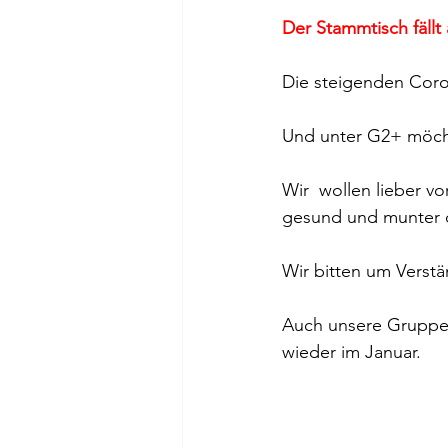
Der Stammtisch fällt 
Die steigenden Coro
Und unter G2+ möcht
Wir  wollen lieber vo
gesund und munter d
Wir bitten um Verstä
Auch unsere Gruppe, w
wieder im Januar.