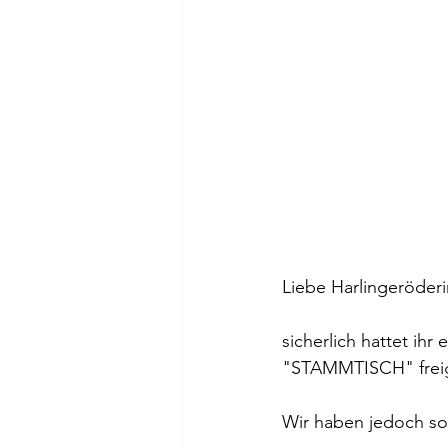
Liebe Harlingeröderi
sicherlich hattet i
"STAMMTISCH" freig
Wir haben jedoch so