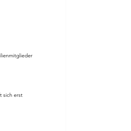
lienmitglieder 
 sich erst 