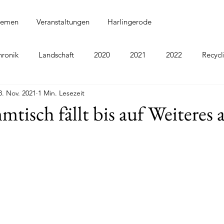
hemen
Veranstaltungen
Harlingerode
hronik
Landschaft
2020
2021
2022
Recycl
8. Nov. 2021
1 Min. Lesezeit
4
2025
2026
isch fällt bis auf Weiteres 