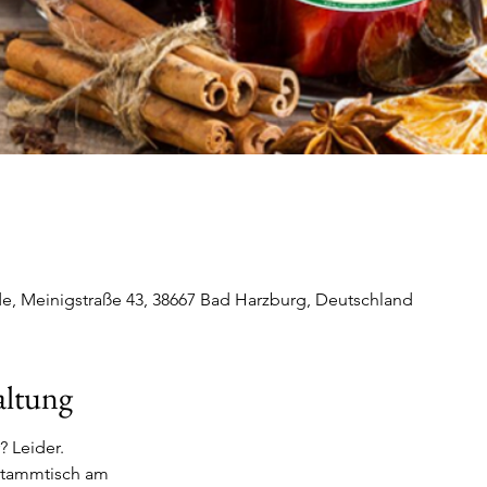
, Meinigstraße 43, 38667 Bad Harzburg, Deutschland
altung
 Leider.
Stammtisch am