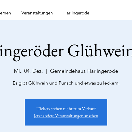
hemen
Veranstaltungen
Harlingerode
ingeröder Glühwein
Mi., 04. Dez.
  |  
Gemeindehaus Harlingerode
Es gibt Glühwein und Punsch und etwas zu leckern.
Tickets stehen nicht zum Verkauf
Jetzt andere Veranstaltungen ansehen