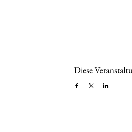
Diese Veranstaltu
Über u
Wir sind se