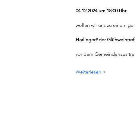
04.12.2024 um 18:00 Uhr
wollen wir uns zu einem g
Harlingeröder Glühweintref
vor dem Gemeindehaus tref
Weiterlesen >