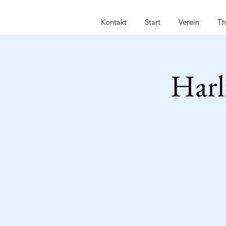
Kontakt
Start
Verein
T
Harl