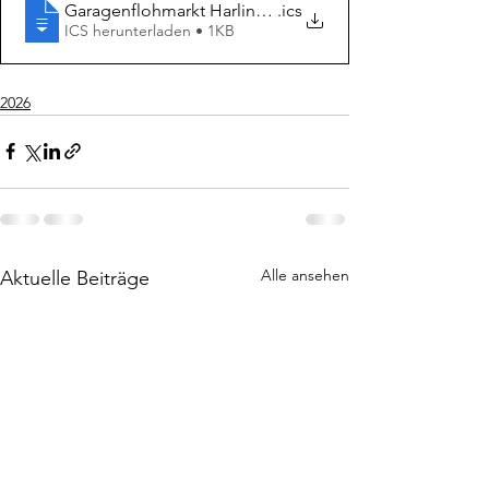
Garagenflohmarkt Harlingerode 2026-06-28
.ics
ICS herunterladen • 1KB
2026
Alle ansehen
Aktuelle Beiträge