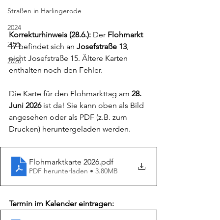
Straßen in Harlingerode
2024
Korrekturhinweis (28.6.):
 Der 
Flohmarkt 
2025
17
 befindet sich an 
Josefstraße 13
, 
nicht Josefstraße 15. Ältere Karten 
2026
enthalten noch den Fehler.
Die Karte für den Flohmarkttag am 
28. 
Juni 2026
 ist da! Sie kann oben als Bild 
angesehen oder als PDF (z.B. zum 
Drucken) heruntergeladen werden.
Flohmarktkarte 2026
.pdf
PDF herunterladen • 3.80MB
Termin im Kalender eintragen: