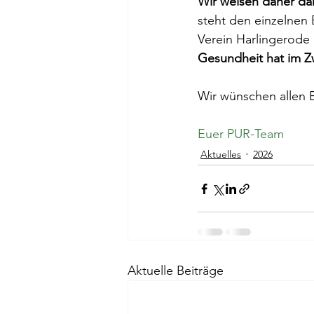
Wir weisen daher dar
steht den einzelnen 
Verein Harlingerode 
Gesundheit hat im Zw
Wir wünschen allen B
Euer PUR-Team
Aktuelles
2026
Aktuelle Beiträge