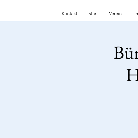
Kontakt
Start
Verein
T
Bür
H