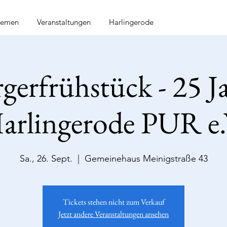
hemen
Veranstaltungen
Harlingerode
gerfrühstück - 25 J
arlingerode PUR e.
Sa., 26. Sept.
  |  
Gemeinehaus Meinigstraße 43
Tickets stehen nicht zum Verkauf
Jetzt andere Veranstaltungen ansehen