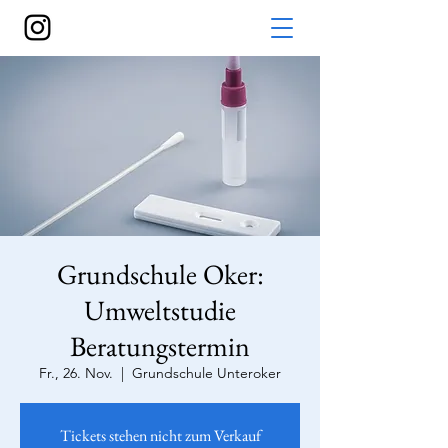
Grundschule Oker:
Umweltstudie
Beratungstermin
Fr., 26. Nov.
  |  
Grundschule Unteroker
Tickets stehen nicht zum Verkauf