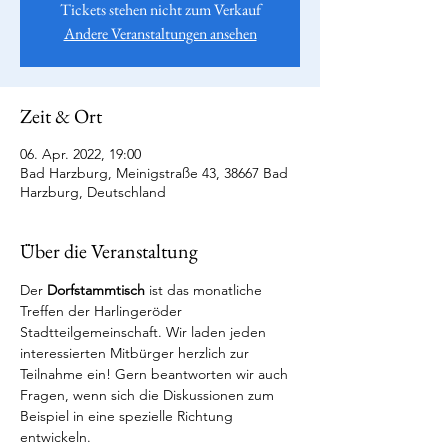
Tickets stehen nicht zum Verkauf
Andere Veranstaltungen ansehen
Zeit & Ort
06. Apr. 2022, 19:00
Bad Harzburg, Meinigstraße 43, 38667 Bad
Harzburg, Deutschland
Über die Veranstaltung
Der 
Dorfstammtisch
 ist das monatliche 
Treffen der Harlingeröder 
Stadtteilgemeinschaft. Wir laden jeden 
interessierten Mitbürger herzlich zur 
Teilnahme ein! Gern beantworten wir auch 
Fragen, wenn sich die Diskussionen zum 
Beispiel in eine spezielle Richtung 
entwickeln.