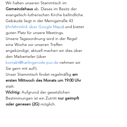
Wir halten unseren Stammtisch im 
Gemeindehaus
 ab. Dieses im Besitz der 
evangelisch-lutherischen Kirche befindliche 
Gebäude liegt in der Meinigstraße 43 
(
Anfahrtslink über Google Maps
) und bietet 
guten Platz für unsere Meetings.
Unsere Tagesordnung wird in der Regel 
eine Woche vor unseren Treffen 
angekündigt, aktuell machen wir dies über 
den Mailverteiler (über 
kontakt@harlingerode-pur.de
 nehmen wir 
Sie gern mit auf!).
Unser Stammtisch findet regelmäßig 
am 
ersten Mittwoch des Monats um 19:00 Uhr
statt.
Wichtig:
 Aufgrund der gesetzlichen 
Bestimmungen ist ein Zutritt 
nur geimpft 
oder genesen (2G)
 möglich.