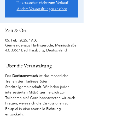
Tickets stehen nicht zum Verkauf
Andere Veranstaltungen ansehen
Zeit & Ort
05. Feb. 2025, 19:00
Gemeindehaus Harlingerode, Meinigstraße
43, 38667 Bad Harzburg, Deutschland
Über die Veranstaltung
Der 
Dorfstammtisch
 ist das monatliche 
Treffen der Harlingeröder 
Stadtteilgemeinschaft. Wir laden jeden 
interessierten Mitbürger herzlich zur 
Teilnahme ein! Gern beantworten wir auch 
Fragen, wenn sich die Diskussionen zum 
Beispiel in eine spezielle Richtung 
entwickeln.