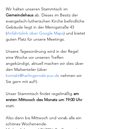
Wir halten unseren Stammtisch im 
Gemeindehaus
 ab. Dieses im Besitz der 
evangelisch-lutherischen Kirche befindliche 
Gebäude liegt in der Meinigstraße 43 
(
Anfahrtslink über Google Maps
) und bietet 
guten Platz für unsere Meetings.
Unsere Tagesordnung wird in der Regel 
eine Woche vor unseren Treffen 
angekündigt, aktuell machen wir dies über 
den Mailverteiler (über 
kontakt@harlingerode-pur.de
 nehmen wir 
Sie gern mit auf!).
Unser Stammtisch findet regelmäßig 
am 
ersten Mittwoch des Monats um 19:00 Uhr
statt.
Also dann bis Mittwoch und vorab alle ein 
schönes Wochenende.