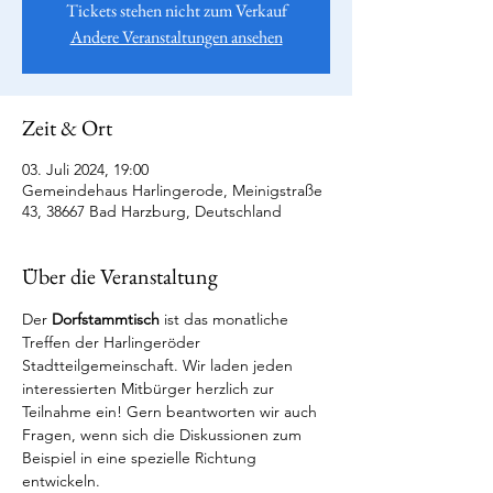
Tickets stehen nicht zum Verkauf
Andere Veranstaltungen ansehen
Zeit & Ort
03. Juli 2024, 19:00
Gemeindehaus Harlingerode, Meinigstraße
43, 38667 Bad Harzburg, Deutschland
Über die Veranstaltung
Der 
Dorfstammtisch
 ist das monatliche 
Treffen der Harlingeröder 
Stadtteilgemeinschaft. Wir laden jeden 
interessierten Mitbürger herzlich zur 
Teilnahme ein! Gern beantworten wir auch 
Fragen, wenn sich die Diskussionen zum 
Beispiel in eine spezielle Richtung 
entwickeln.