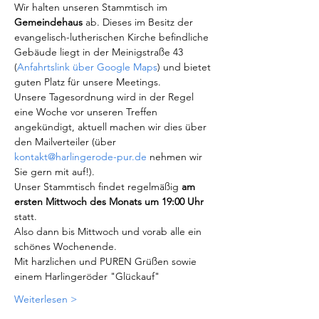
Wir halten unseren Stammtisch im 
Gemeindehaus
 ab. Dieses im Besitz der 
evangelisch-lutherischen Kirche befindliche 
Gebäude liegt in der Meinigstraße 43 
(
Anfahrtslink über Google Maps
) und bietet 
guten Platz für unsere Meetings.
Unsere Tagesordnung wird in der Regel 
eine Woche vor unseren Treffen 
angekündigt, aktuell machen wir dies über 
den Mailverteiler (über 
kontakt@harlingerode-pur.de
 nehmen wir 
Sie gern mit auf!).
Unser Stammtisch findet regelmäßig 
am 
ersten Mittwoch des Monats um 19:00 Uhr
statt.
Also dann bis Mittwoch und vorab alle ein 
schönes Wochenende.
Mit harzlichen und PUREN Grüßen sowie 
einem Harlingeröder "Glückauf"
Weiterlesen >