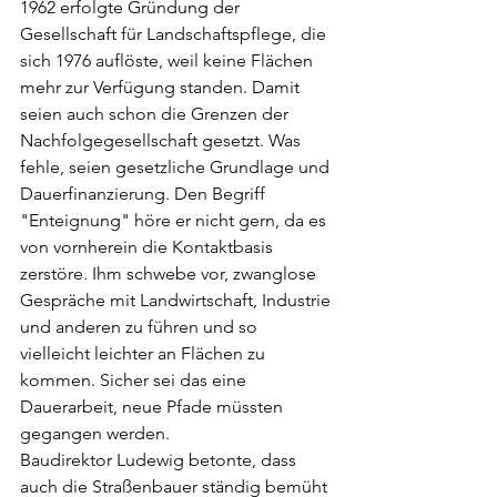
1962 erfolgte Gründung der 
Gesellschaft für Landschaftspflege, die 
sich 1976 auflöste, weil keine Flächen 
mehr zur Verfügung standen. Damit 
seien auch schon die Grenzen der 
Nachfolgegesellschaft gesetzt. Was 
fehle, seien gesetzliche Grundlage und 
Dauerfinanzierung. Den Begriff 
"Enteignung" höre er nicht gern, da es 
von vornherein die Kontaktbasis 
zerstöre. Ihm schwebe vor, zwanglose 
Gespräche mit Landwirtschaft, Industrie 
und anderen zu führen und so 
vielleicht leichter an Flächen zu 
kommen. Sicher sei das eine 
Dauerarbeit, neue Pfade müssten 
gegangen werden.
Baudirektor Ludewig betonte, dass 
auch die Straßenbauer ständig bemüht 