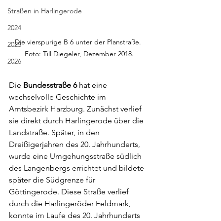
Straßen in Harlingerode
2024
Die vierspurige B 6 unter der Planstraße. 
2025
Foto: Till Diegeler, Dezember 2018.
2026
Die 
Bundesstraße 6
 hat eine 
wechselvolle Geschichte im 
Amtsbezirk Harzburg. Zunächst verlief 
sie direkt durch Harlingerode über die 
Landstraße. Später, in den 
Dreißigerjahren des 20. Jahrhunderts, 
wurde eine Umgehungsstraße südlich 
des Langenbergs errichtet und bildete 
später die Südgrenze für 
Göttingerode. Diese Straße verlief 
durch die Harlingeröder Feldmark, 
konnte im Laufe des 20. Jahrhunderts 