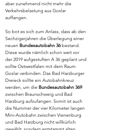
aber zunehmend nicht mehr die 
Verkehrsbelastung aus Goslar 
auffangen.
So bot es sich zum Anlass, dass ab den 
Sechzigerjahren die Überlegung einer 
neuen 
Bundesautobahn 36
 bestand. 
Diese wurde nämlich schon weit vor 
der 2019 aufgestuften A 36 geplant und 
sollte Ostwestfalen mit dem Raum 
Goslar verbinden. Das Bad Harzburger 
Dreieck sollte ein Autobahnkreuz 
werden, um die 
Bundesautobahn 369
zwischen Braunschweig und Bad 
Harzburg aufzufangen. Somit ist auch 
die Nummer der vier Kilometer langen 
Mini-Autobahn zwischen Vienenburg 
und Bad Harzburg nicht willkürlich 
gewählt, sondern entstammt alten 