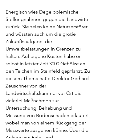
Energisch wies Dege polemische 
Stellungnahmen gegen die Landwirte 
zurück. Sie seien keine Naturzerstörer 
und wüssten auch um die große 
Zukunftsaufgabe, die 
Umweltbelastungen in Grenzen zu 
halten. Auf eigene Kosten habe er 
selbst in letzter Zeit 3000 Gehölze an 
den Teichen im Steinfeld gepflanzt. Zu 
diesem Thema hatte Direktor Gerhard 
Zeuschner von der 
Landwirtschaftskammer vor Ort die 
vielerlei Maßnahmen zur 
Untersuchung, Behebung und 
Messung von Bodenschäden erläutert, 
wobei man von einem Rückgang der 
Messwerte ausgehen könne. Über die 
Anlage von Feld- und 