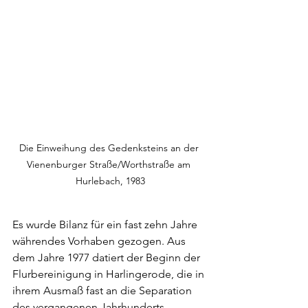
Die Einweihung des Gedenksteins an der 
Vienenburger Straße/Worthstraße am 
Hurlebach, 1983
Es wurde Bilanz für ein fast zehn Jahre 
währendes Vorhaben gezogen. Aus 
dem Jahre 1977 datiert der Beginn der 
Flurbereinigung in Harlingerode, die in 
ihrem Ausmaß fast an die Separation 
des vergangenen Jahrhunderts 